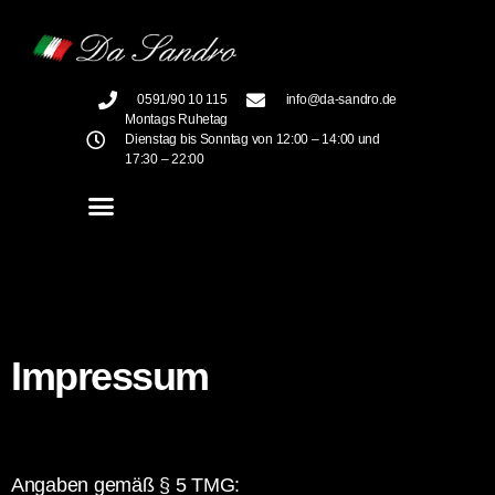
0591/90 10 115
info@da-sandro.de
Montags Ruhetag
Dienstag bis Sonntag von 12:00 – 14:00 und
17:30 – 22:00
Impressum
Angaben gemäß § 5 TMG: